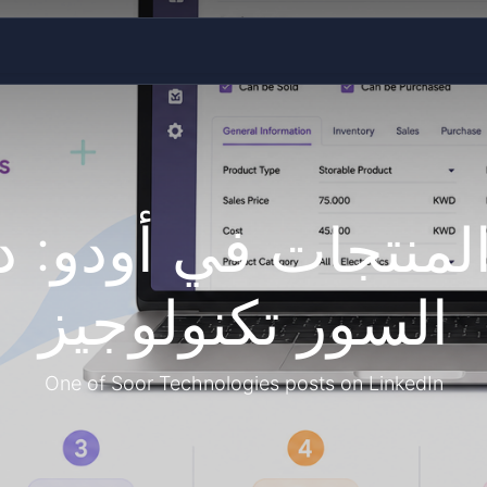
الصفحة الرئيسية
الخدمات
من نحن
مدونة
المزيد
لمنتجات في أودو: 
السور تكنولوجيز
One of Soor Technologies posts on LinkedIn