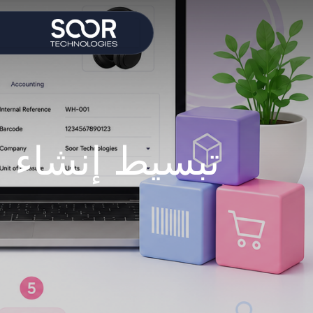
تبسيط إنشاء ا